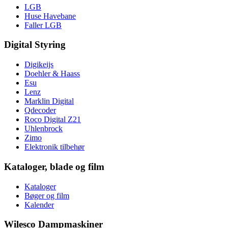
LGB
Huse Havebane
Faller LGB
Digital Styring
Digikeijs
Doehler & Haass
Esu
Lenz
Marklin Digital
Qdecoder
Roco Digital Z21
Uhlenbrock
Zimo
Elektronik tilbehør
Kataloger, blade og film
Kataloger
Bøger og film
Kalender
Wilesco Dampmaskiner