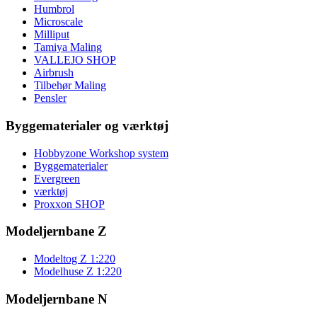
Humbrol
Microscale
Milliput
Tamiya Maling
VALLEJO SHOP
Airbrush
Tilbehør Maling
Pensler
Byggematerialer og værktøj
Hobbyzone Workshop system
Byggematerialer
Evergreen
værktøj
Proxxon SHOP
Modeljernbane Z
Modeltog Z 1:220
Modelhuse Z 1:220
Modeljernbane N