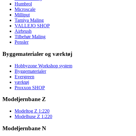
Humbrol
Microscale
Milliput
Tamiya Maling
VALLEJO SHOP
Airbrush
Tilbehør Maling
Pensler
Byggematerialer og værktøj
Hobbyzone Workshop system
Byggematerialer
Evergreen
værktøj
Proxxon SHOP
Modeljernbane Z
Modeltog Z 1:220
Modelhuse Z 1:220
Modeljernbane N