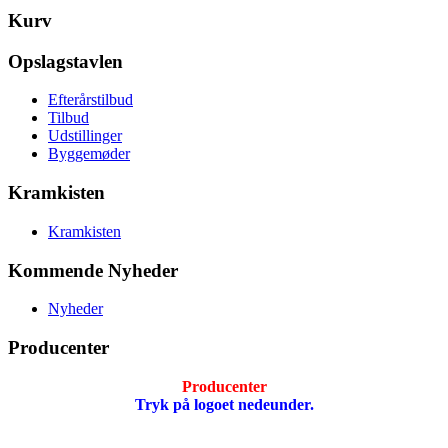
Kurv
Opslagstavlen
Efterårstilbud
Tilbud
Udstillinger
Byggemøder
Kramkisten
Kramkisten
Kommende Nyheder
Nyheder
Producenter
Producenter
Tryk på logoet nedeunder.