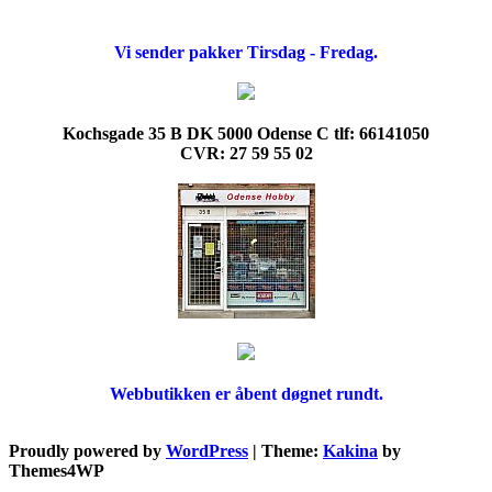
Vi sender pakker Tirsdag - Fredag.
Kochsgade 35 B DK 5000 Odense C tlf: 66141050
CVR: 27 59 55 02
Webbutikken er åbent døgnet rundt.
Proudly powered by
WordPress
|
Theme:
Kakina
by
Themes4WP