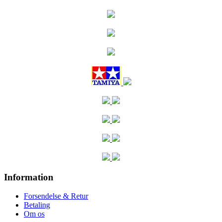
Information
Forsendelse & Retur
Betaling
Om os