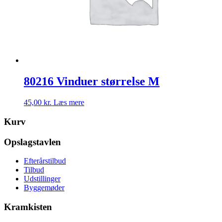
80216 Vinduer størrelse M
45,00
kr.
Læs mere
Kurv
Opslagstavlen
Efterårstilbud
Tilbud
Udstillinger
Byggemøder
Kramkisten