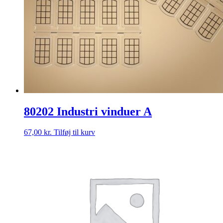
80202 Industri vinduer A
67,00
kr.
Tilføj til kurv