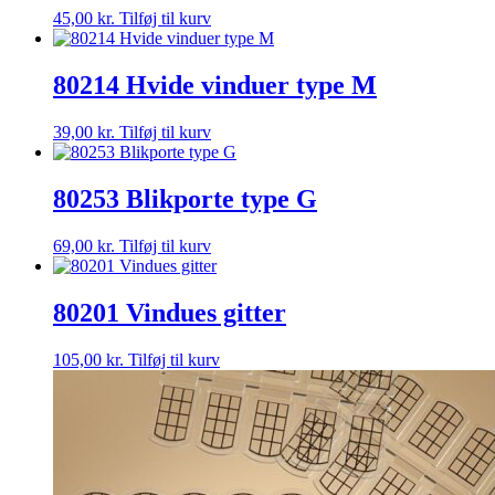
45,00
kr.
Tilføj til kurv
80214 Hvide vinduer type M
39,00
kr.
Tilføj til kurv
80253 Blikporte type G
69,00
kr.
Tilføj til kurv
80201 Vindues gitter
105,00
kr.
Tilføj til kurv