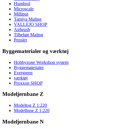
Humbrol
Microscale
Milliput
Tamiya Maling
VALLEJO SHOP
Airbrush
Tilbehør Maling
Pensler
Byggematerialer og værktøj
Hobbyzone Workshop system
Byggematerialer
Evergreen
værktøj
Proxxon SHOP
Modeljernbane Z
Modeltog Z 1:220
Modelhuse Z 1:220
Modeljernbane N