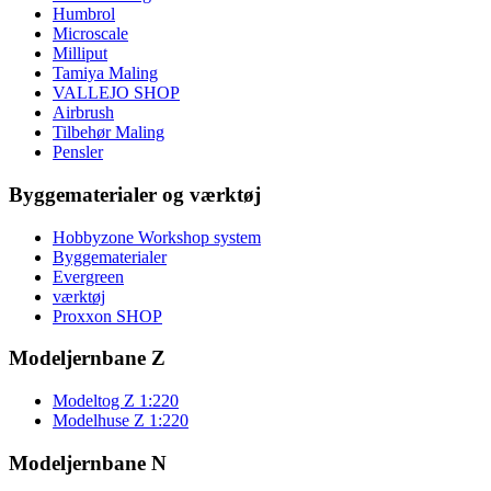
Humbrol
Microscale
Milliput
Tamiya Maling
VALLEJO SHOP
Airbrush
Tilbehør Maling
Pensler
Byggematerialer og værktøj
Hobbyzone Workshop system
Byggematerialer
Evergreen
værktøj
Proxxon SHOP
Modeljernbane Z
Modeltog Z 1:220
Modelhuse Z 1:220
Modeljernbane N