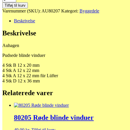
Pudsede
Tilføj til kurv
blinde
Varenummer (SKU):
AU80207
Kategori:
Byggedele
vinduer
antal
Beskrivelse
Beskrivelse
Auhagen
Pudsede blinde vinduer
4 Stk B 12 x 20 mm
4 Stk A 12 x 22 mm
4 Stk A 12 x 22 mm für Lüfter
4 Stk D 12 x 36 mm
Relaterede varer
80205 Røde blinde vinduer
49,00
kr.
Tilføj til kurv