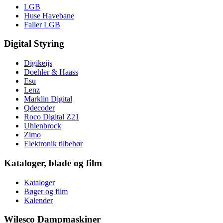
LGB
Huse Havebane
Faller LGB
Digital Styring
Digikeijs
Doehler & Haass
Esu
Lenz
Marklin Digital
Qdecoder
Roco Digital Z21
Uhlenbrock
Zimo
Elektronik tilbehør
Kataloger, blade og film
Kataloger
Bøger og film
Kalender
Wilesco Dampmaskiner