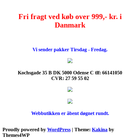
Fri fragt ved køb over 999,- kr. i
Danmark
Vi sender pakker Tirsdag - Fredag.
Kochsgade 35 B DK 5000 Odense C tlf: 66141050
CVR: 27 59 55 02
Webbutikken er åbent døgnet rundt.
Proudly powered by
WordPress
|
Theme:
Kakina
by
Themes4WP