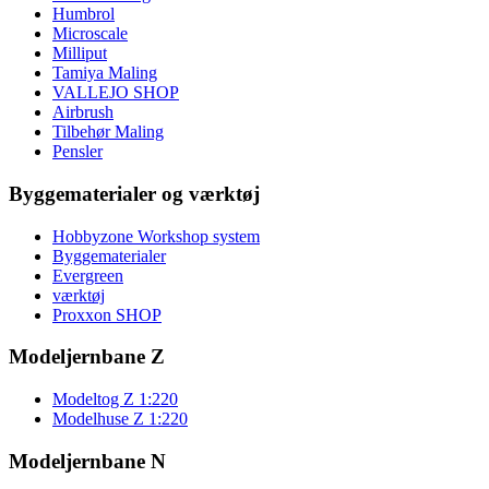
Humbrol
Microscale
Milliput
Tamiya Maling
VALLEJO SHOP
Airbrush
Tilbehør Maling
Pensler
Byggematerialer og værktøj
Hobbyzone Workshop system
Byggematerialer
Evergreen
værktøj
Proxxon SHOP
Modeljernbane Z
Modeltog Z 1:220
Modelhuse Z 1:220
Modeljernbane N