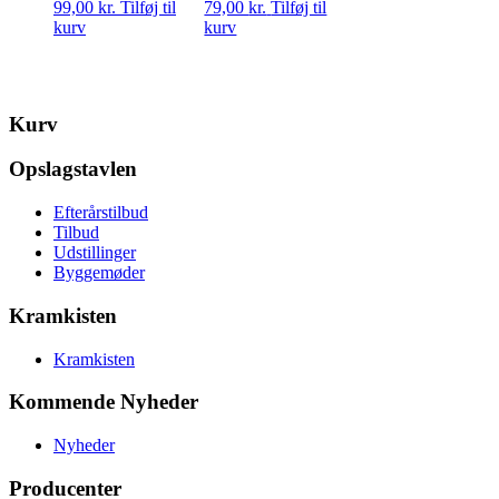
99,00
kr.
Tilføj til
79,00
kr.
Tilføj til
kurv
kurv
Kurv
Opslagstavlen
Efterårstilbud
Tilbud
Udstillinger
Byggemøder
Kramkisten
Kramkisten
Kommende Nyheder
Nyheder
Producenter