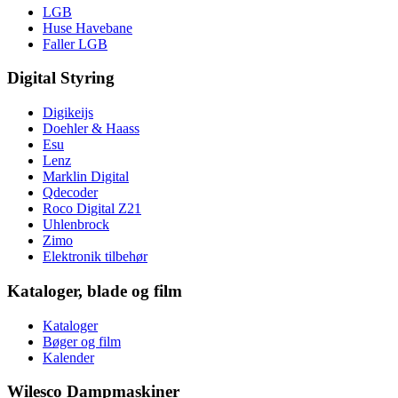
LGB
Huse Havebane
Faller LGB
Digital Styring
Digikeijs
Doehler & Haass
Esu
Lenz
Marklin Digital
Qdecoder
Roco Digital Z21
Uhlenbrock
Zimo
Elektronik tilbehør
Kataloger, blade og film
Kataloger
Bøger og film
Kalender
Wilesco Dampmaskiner