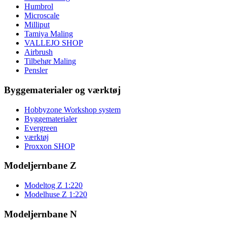
Humbrol
Microscale
Milliput
Tamiya Maling
VALLEJO SHOP
Airbrush
Tilbehør Maling
Pensler
Byggematerialer og værktøj
Hobbyzone Workshop system
Byggematerialer
Evergreen
værktøj
Proxxon SHOP
Modeljernbane Z
Modeltog Z 1:220
Modelhuse Z 1:220
Modeljernbane N