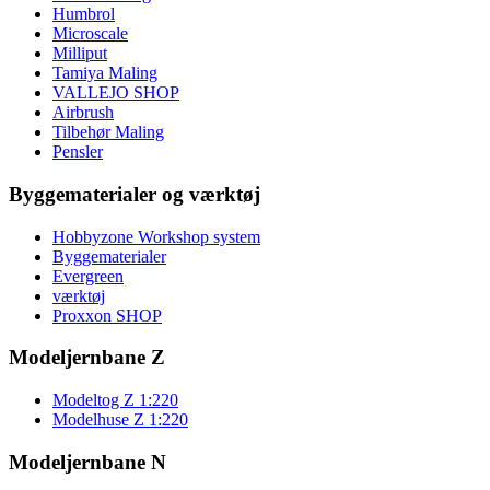
Humbrol
Microscale
Milliput
Tamiya Maling
VALLEJO SHOP
Airbrush
Tilbehør Maling
Pensler
Byggematerialer og værktøj
Hobbyzone Workshop system
Byggematerialer
Evergreen
værktøj
Proxxon SHOP
Modeljernbane Z
Modeltog Z 1:220
Modelhuse Z 1:220
Modeljernbane N