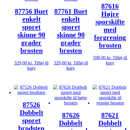
87616
87756 Buet
87761 Buet
Højre
enkelt
enkelt
sporskifte
sporet
sporet
med
skinne 90
skinne 90
forgrening
grader
grader
brosten
brosten
brosten
598,00
kr.
Tilføj til
329,00
kr.
Tilføj til
329,00
kr.
Tilføj til
kurv
kurv
kurv
87526
Dobbelt
87626
87621
sporet
Dobbelt
Dobbelt
brodsten