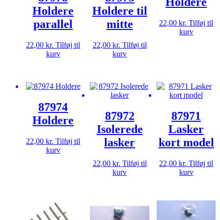
Holdere
Holdere
Holdere til
parallel
mitte
22,00
kr.
Tilføj til
kurv
22,00
kr.
Tilføj til
22,00
kr.
Tilføj til
kurv
kurv
87974
87972
87971
Holdere
Isolerede
Lasker
lasker
kort model
22,00
kr.
Tilføj til
kurv
22,00
kr.
Tilføj til
22,00
kr.
Tilføj til
kurv
kurv