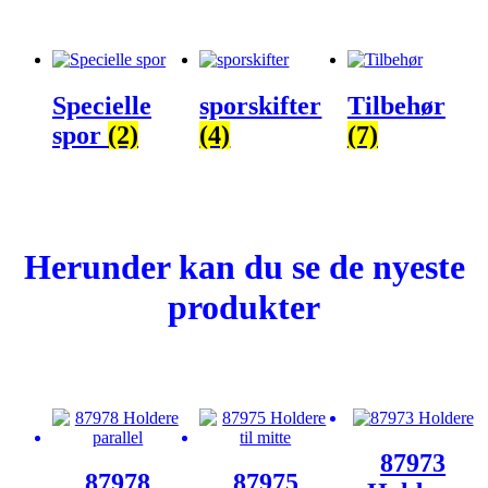
Specielle
sporskifter
Tilbehør
spor
(2)
(4)
(7)
Herunder kan du se de nyeste
produkter
87973
87978
87975