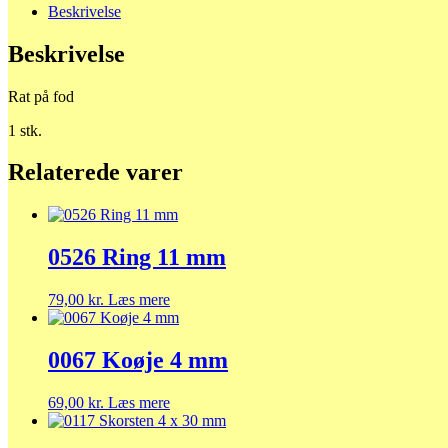
Beskrivelse
Beskrivelse
Rat på fod
1 stk.
Relaterede varer
0526 Ring 11 mm
79,00
kr.
Læs mere
0067 Koøje 4 mm
69,00
kr.
Læs mere