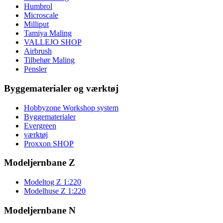
Humbrol
Microscale
Milliput
Tamiya Maling
VALLEJO SHOP
Airbrush
Tilbehør Maling
Pensler
Byggematerialer og værktøj
Hobbyzone Workshop system
Byggematerialer
Evergreen
værktøj
Proxxon SHOP
Modeljernbane Z
Modeltog Z 1:220
Modelhuse Z 1:220
Modeljernbane N