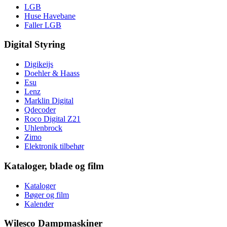
LGB
Huse Havebane
Faller LGB
Digital Styring
Digikeijs
Doehler & Haass
Esu
Lenz
Marklin Digital
Qdecoder
Roco Digital Z21
Uhlenbrock
Zimo
Elektronik tilbehør
Kataloger, blade og film
Kataloger
Bøger og film
Kalender
Wilesco Dampmaskiner