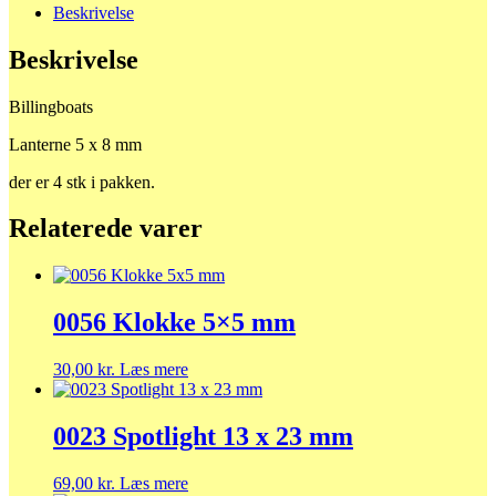
Beskrivelse
Beskrivelse
Billingboats
Lanterne 5 x 8 mm
der er 4 stk i pakken.
Relaterede varer
0056 Klokke 5×5 mm
30,00
kr.
Læs mere
0023 Spotlight 13 x 23 mm
69,00
kr.
Læs mere