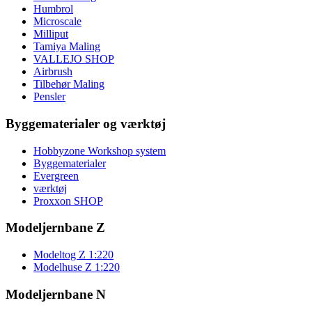
Humbrol
Microscale
Milliput
Tamiya Maling
VALLEJO SHOP
Airbrush
Tilbehør Maling
Pensler
Byggematerialer og værktøj
Hobbyzone Workshop system
Byggematerialer
Evergreen
værktøj
Proxxon SHOP
Modeljernbane Z
Modeltog Z 1:220
Modelhuse Z 1:220
Modeljernbane N