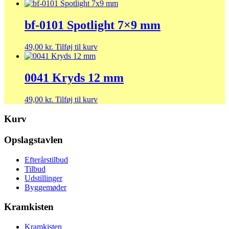
bf-0101 Spotlight 7×9 mm
49,00
kr.
Tilføj til kurv
0041 Kryds 12 mm
49,00
kr.
Tilføj til kurv
Kurv
Opslagstavlen
Efterårstilbud
Tilbud
Udstillinger
Byggemøder
Kramkisten
Kramkisten