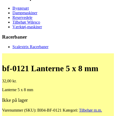
Byggesæt
Dampmaskiner
Reservedele
Tilbehør Wilesco
Værktøj-maskiner
Racerbaner
Scalextrix Racerbaner
bf-0121 Lanterne 5 x 8 mm
32,00
kr.
Lanterne 5 x 8 mm
Ikke på lager
Varenummer (SKU):
BI04-BF-0121
Kategori:
Tilbehør m.m.