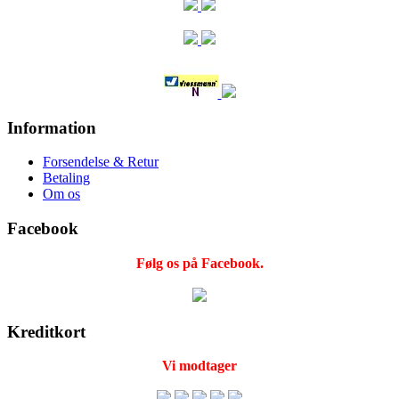
Information
Forsendelse & Retur
Betaling
Om os
Facebook
Følg os på Facebook.
Kreditkort
Vi modtager