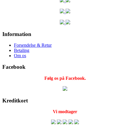
Information
Forsendelse & Retur
Betaling
Om os
Facebook
Følg os på Facebook.
Kreditkort
Vi modtager