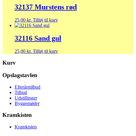
32137 Murstens rød
25,00
kr.
Tilføj til kurv
32116 Sand gul
25,00
kr.
Tilføj til kurv
Kurv
Opslagstavlen
Efterårstilbud
Tilbud
Udstillinger
Byggemøder
Kramkisten
Kramkisten