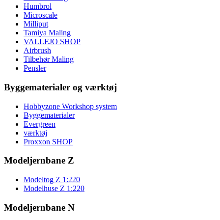
Humbrol
Microscale
Milliput
Tamiya Maling
VALLEJO SHOP
Airbrush
Tilbehør Maling
Pensler
Byggematerialer og værktøj
Hobbyzone Workshop system
Byggematerialer
Evergreen
værktøj
Proxxon SHOP
Modeljernbane Z
Modeltog Z 1:220
Modelhuse Z 1:220
Modeljernbane N