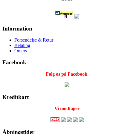
Information
Forsendelse & Retur
Betaling
Om os
Facebook
Følg os på Facebook.
Kreditkort
Vi modtager
Åbningstider