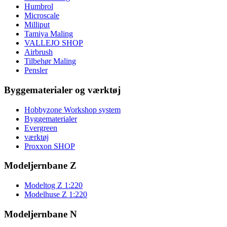
Humbrol
Microscale
Milliput
Tamiya Maling
VALLEJO SHOP
Airbrush
Tilbehør Maling
Pensler
Byggematerialer og værktøj
Hobbyzone Workshop system
Byggematerialer
Evergreen
værktøj
Proxxon SHOP
Modeljernbane Z
Modeltog Z 1:220
Modelhuse Z 1:220
Modeljernbane N