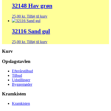
32148 Hav grøn
25,00
kr.
Tilføj til kurv
32116 Sand gul
25,00
kr.
Tilføj til kurv
Kurv
Opslagstavlen
Efterårstilbud
Tilbud
Udstillinger
Byggemøder
Kramkisten
Kramkisten