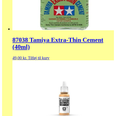
87038 Tamiya Extra-Thin Cement
(40ml)
49,00
kr.
Tilføj til kurv