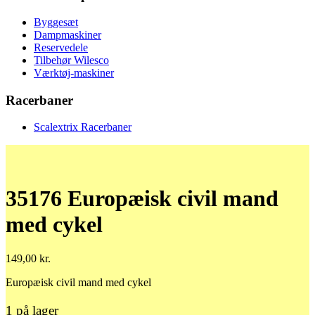
Byggesæt
Dampmaskiner
Reservedele
Tilbehør Wilesco
Værktøj-maskiner
Racerbaner
Scalextrix Racerbaner
35176 Europæisk civil mand
med cykel
149,00
kr.
Europæisk civil mand med cykel
1 på lager