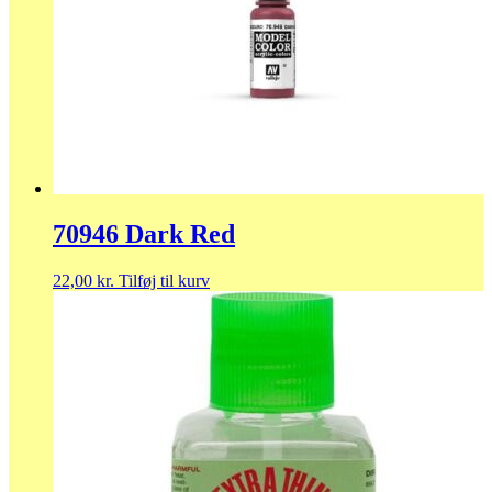
70946 Dark Red
22,00
kr.
Tilføj til kurv