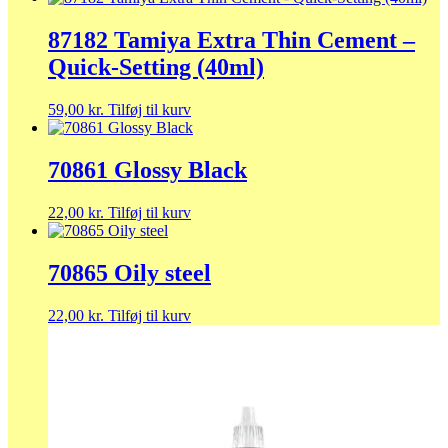
87182 Tamiya Extra Thin Cement –
Quick-Setting (40ml)
59,00
kr.
Tilføj til kurv
70861 Glossy Black
22,00
kr.
Tilføj til kurv
70865 Oily steel
22,00
kr.
Tilføj til kurv