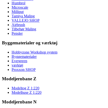
Humbrol
Microscale
Milliput
Tamiya Maling
VALLEJO SHOP
Airbrush
Tilbehør Maling
Pensler
Byggematerialer og værktøj
Hobbyzone Workshop system
Byggematerialer
Evergreen
værktøj
Proxxon SHOP
Modeljernbane Z
Modeltog Z 1:220
Modelhuse Z 1:220
Modeljernbane N