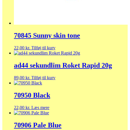
70845 Sunny skin tone
22,00
kr.
Tilføj til kurv
ad44 sekundlim Roket Rapid 20g
89,00
kr.
Tilføj til kurv
70950 Black
22,00
kr.
Læs mere
70906 Pale Blue