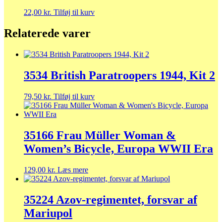
22,00
kr.
Tilføj til kurv
Relaterede varer
3534 British Paratroopers 1944, Kit 2
79,50
kr.
Tilføj til kurv
35166 Frau Müller Woman &
Women’s Bicycle, Europa WWII Era
129,00
kr.
Læs mere
35224 Azov-regimentet, forsvar af
Mariupol