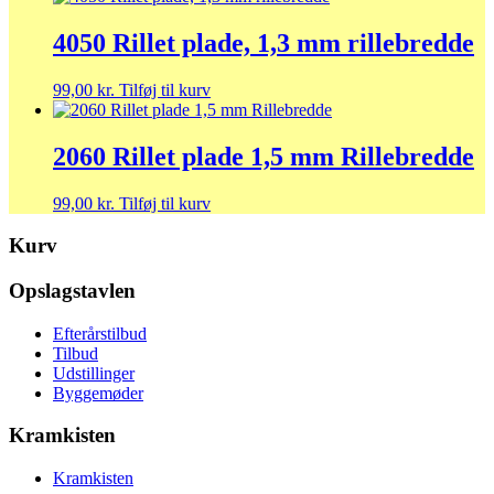
4050 Rillet plade, 1,3 mm rillebredde
99,00
kr.
Tilføj til kurv
2060 Rillet plade 1,5 mm Rillebredde
99,00
kr.
Tilføj til kurv
Kurv
Opslagstavlen
Efterårstilbud
Tilbud
Udstillinger
Byggemøder
Kramkisten
Kramkisten