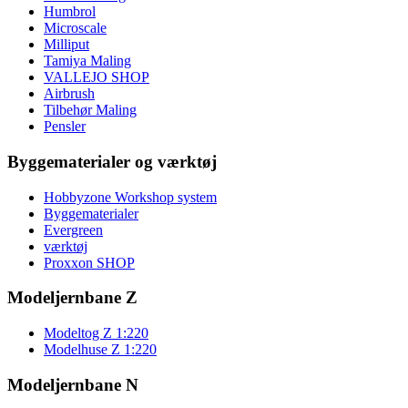
Humbrol
Microscale
Milliput
Tamiya Maling
VALLEJO SHOP
Airbrush
Tilbehør Maling
Pensler
Byggematerialer og værktøj
Hobbyzone Workshop system
Byggematerialer
Evergreen
værktøj
Proxxon SHOP
Modeljernbane Z
Modeltog Z 1:220
Modelhuse Z 1:220
Modeljernbane N