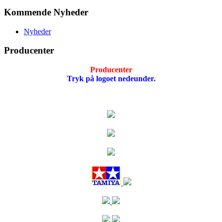
Kommende Nyheder
Nyheder
Producenter
Producenter
Tryk på logoet nedeunder.