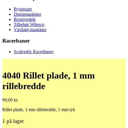
Byggesæt
Dampmaskiner
Reservedele
Tilbehør Wilesco
Værktøj-maskiner
Racerbaner
Scalextrix Racerbaner
4040 Rillet plade, 1 mm
rillebredde
99,00
kr.
Rillet plade, 1 mm rillebredde, 1 mm tyk
1 på lager