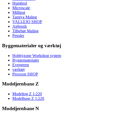
Humbrol
Microscale
Milliput
Tamiya Maling
VALLEJO SHOP
Airbrush
Tilbehør Maling
Pensler
Byggematerialer og værktøj
Hobbyzone Workshop system
Byggematerialer
Evergreen
værktøj
Proxxon SHOP
Modeljernbane Z
Modeltog Z 1:220
Modelhuse Z 1:220
Modeljernbane N