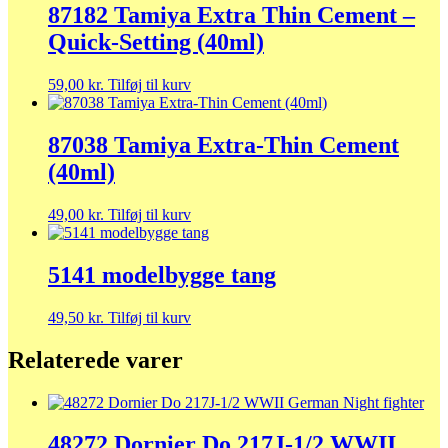
87182 Tamiya Extra Thin Cement –
Quick-Setting (40ml)
59,00
kr.
Tilføj til kurv
87038 Tamiya Extra-Thin Cement
(40ml)
49,00
kr.
Tilføj til kurv
5141 modelbygge tang
49,50
kr.
Tilføj til kurv
Relaterede varer
48272 Dornier Do 217J-1/2 WWII