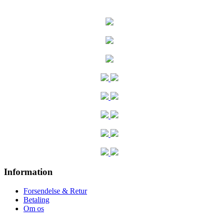
Information
Forsendelse & Retur
Betaling
Om os