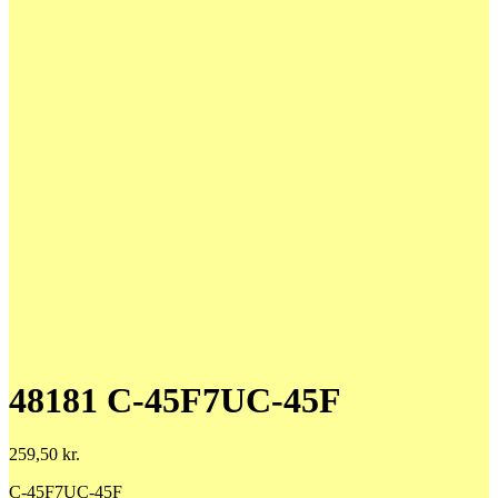
48181 C-45F7UC-45F
259,50
kr.
C-45F7UC-45F