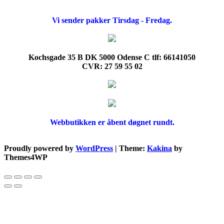
Vi sender pakker Tirsdag - Fredag.
Kochsgade 35 B DK 5000 Odense C tlf: 66141050
CVR: 27 59 55 02
Webbutikken er åbent døgnet rundt.
Proudly powered by
WordPress
|
Theme:
Kakina
by
Themes4WP