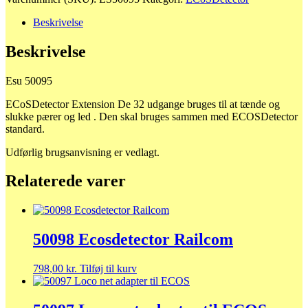
Extension
antal
Beskrivelse
Beskrivelse
Esu 50095
ECoSDetector Extension De 32 udgange bruges til at tænde og
slukke pærer og led . Den skal bruges sammen med ECOSDetector
standard.
Udførlig brugsanvisning er vedlagt.
Relaterede varer
50098 Ecosdetector Railcom
798,00
kr.
Tilføj til kurv