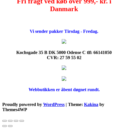
Fri fragt ved køb over 999,- kr. i
Danmark
Vi sender pakker Tirsdag - Fredag.
Kochsgade 35 B DK 5000 Odense C tlf: 66141050
CVR: 27 59 55 02
Webbutikken er åbent døgnet rundt.
Proudly powered by
WordPress
|
Theme:
Kakina
by
Themes4WP