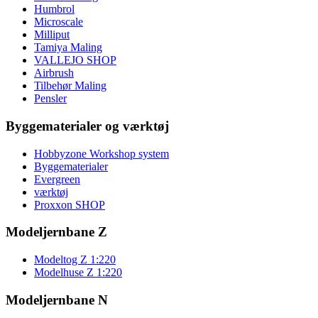
Humbrol
Microscale
Milliput
Tamiya Maling
VALLEJO SHOP
Airbrush
Tilbehør Maling
Pensler
Byggematerialer og værktøj
Hobbyzone Workshop system
Byggematerialer
Evergreen
værktøj
Proxxon SHOP
Modeljernbane Z
Modeltog Z 1:220
Modelhuse Z 1:220
Modeljernbane N