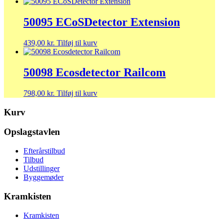
50095 ECoSDetector Extension
439,00
kr.
Tilføj til kurv
50098 Ecosdetector Railcom
798,00
kr.
Tilføj til kurv
Kurv
Opslagstavlen
Efterårstilbud
Tilbud
Udstillinger
Byggemøder
Kramkisten
Kramkisten