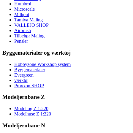
Humbrol
Microscale
Milliput
Tamiya Maling
VALLEJO SHOP
Airbrush
Tilbehør Maling
Pensler
Byggematerialer og værktøj
Hobbyzone Workshop system
Byggematerialer
Evergreen
værktøj
Proxxon SHOP
Modeljernbane Z
Modeltog Z 1:220
Modelhuse Z 1:220
Modeljernbane N