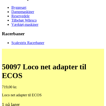
Byggesæt
Dampmaskiner
Reservedele
Tilbehør Wilesco
Værktøj-maskiner
Racerbaner
Scalextrix Racerbaner
50097 Loco net adapter til
ECOS
719,00
kr.
Loco net adapter til ECOS
1 på lager