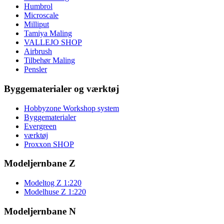
Humbrol
Microscale
Milliput
Tamiya Maling
VALLEJO SHOP
Airbrush
Tilbehør Maling
Pensler
Byggematerialer og værktøj
Hobbyzone Workshop system
Byggematerialer
Evergreen
værktøj
Proxxon SHOP
Modeljernbane Z
Modeltog Z 1:220
Modelhuse Z 1:220
Modeljernbane N