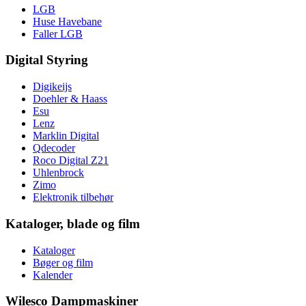
LGB
Huse Havebane
Faller LGB
Digital Styring
Digikeijs
Doehler & Haass
Esu
Lenz
Marklin Digital
Qdecoder
Roco Digital Z21
Uhlenbrock
Zimo
Elektronik tilbehør
Kataloger, blade og film
Kataloger
Bøger og film
Kalender
Wilesco Dampmaskiner