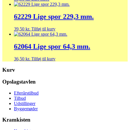
62229 Lige spor 229,3 mm.
39,50
kr.
Tilføj til kurv
62064 Lige spor 64,3 mm.
36,50
kr.
Tilføj til kurv
Kurv
Opslagstavlen
Efterårstilbud
Tilbud
Udstillinger
Byggemøder
Kramkisten