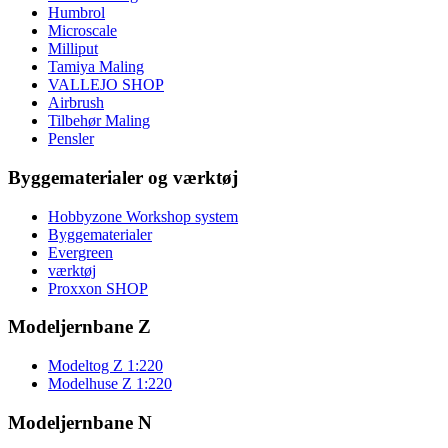
Humbrol
Microscale
Milliput
Tamiya Maling
VALLEJO SHOP
Airbrush
Tilbehør Maling
Pensler
Byggematerialer og værktøj
Hobbyzone Workshop system
Byggematerialer
Evergreen
værktøj
Proxxon SHOP
Modeljernbane Z
Modeltog Z 1:220
Modelhuse Z 1:220
Modeljernbane N