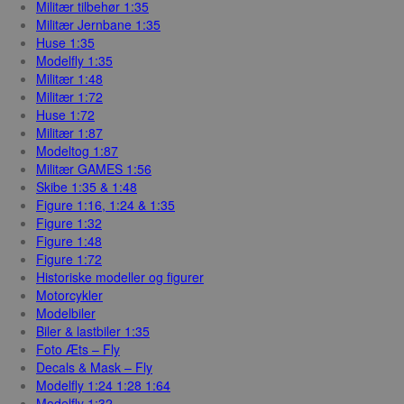
Militær tilbehør 1:35
Militær Jernbane 1:35
Huse 1:35
Modelfly 1:35
Militær 1:48
Militær 1:72
Huse 1:72
Militær 1:87
Modeltog 1:87
Militær GAMES 1:56
Skibe 1:35 & 1:48
Figure 1:16, 1:24 & 1:35
Figure 1:32
Figure 1:48
Figure 1:72
Historiske modeller og figurer
Motorcykler
Modelbiler
Biler & lastbiler 1:35
Foto Æts – Fly
Decals & Mask – Fly
Modelfly 1:24 1:28 1:64
Modelfly 1:32