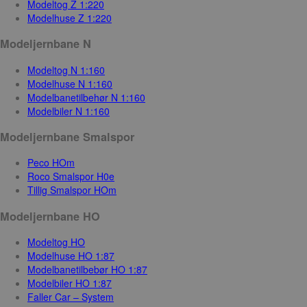
Modeltog Z 1:220
Modelhuse Z 1:220
Modeljernbane N
Modeltog N 1:160
Modelhuse N 1:160
Modelbanetilbehør N 1:160
Modelbiler N 1:160
Modeljernbane Smalspor
Peco HOm
Roco Smalspor H0e
Tillig Smalspor HOm
Modeljernbane HO
Modeltog HO
Modelhuse HO 1:87
Modelbanetilbebør HO 1:87
Modelbiler HO 1:87
Faller Car – System