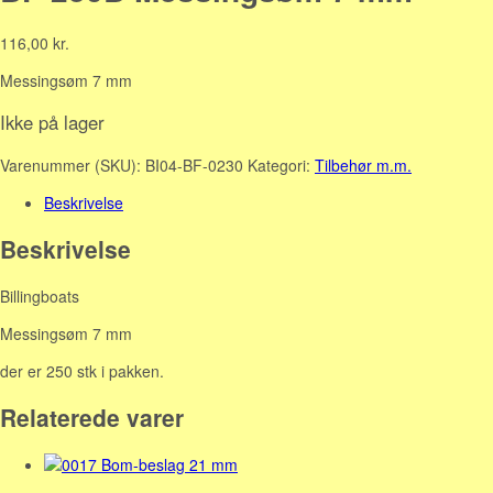
116,00
kr.
Messingsøm 7 mm
Ikke på lager
Varenummer (SKU):
BI04-BF-0230
Kategori:
Tilbehør m.m.
Beskrivelse
Beskrivelse
Billingboats
Messingsøm 7 mm
der er 250 stk i pakken.
Relaterede varer