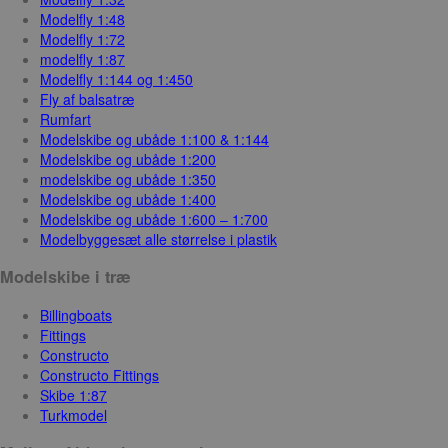
Modelfly 1:48
Modelfly 1:72
modelfly 1:87
Modelfly 1:144 og 1:450
Fly af balsatræ
Rumfart
Modelskibe og ubåde 1:100 & 1:144
Modelskibe og ubåde 1:200
modelskibe og ubåde 1:350
Modelskibe og ubåde 1:400
Modelskibe og ubåde 1:600 – 1:700
Modelbyggesæt alle størrelse i plastik
Modelskibe i træ
Billingboats
Fittings
Constructo
Constructo Fittings
Skibe 1:87
Turkmodel