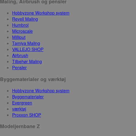
Maling, Airbrush og pensler
Hobbyzone Workshop system
Revell Maling
Humbrol
Microscale
Milliput
Tamiya Maling
VALLEJO SHOP
Airbrush
Tilbehør Maling
Pensler
Byggematerialer og værktøj
Hobbyzone Workshop system
Byggematerialer
Evergreen
værktøj
Proxxon SHOP
Modeljernbane Z