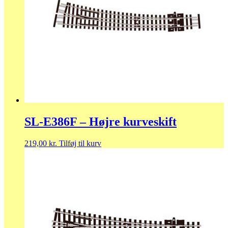
SL-E386F – Højre kurveskift
219,00
kr.
Tilføj til kurv