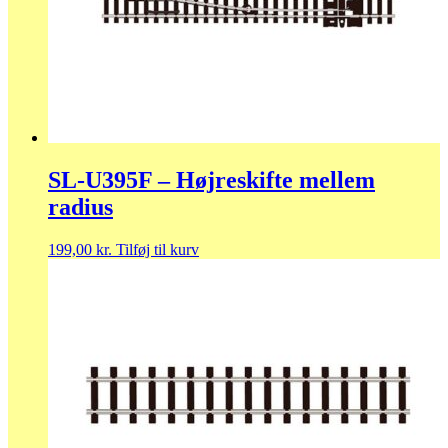
SL-U395F – Højreskifte mellem
radius
199,00
kr.
Tilføj til kurv