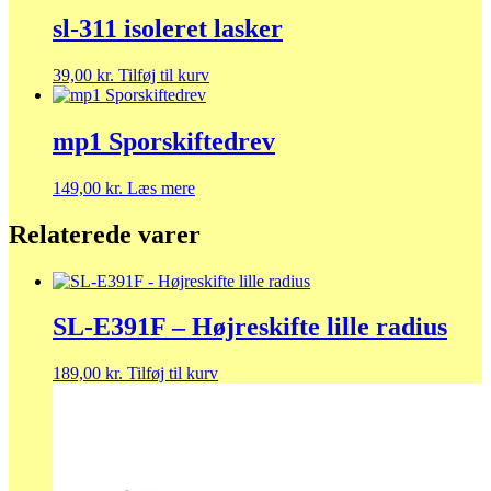
sl-311 isoleret lasker
39,00
kr.
Tilføj til kurv
mp1 Sporskiftedrev
149,00
kr.
Læs mere
Relaterede varer
SL-E391F – Højreskifte lille radius
189,00
kr.
Tilføj til kurv