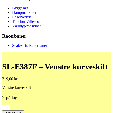
Byggesæt
Dampmaskiner
Reservedele
Tilbehør Wilesco
Værktøj-maskiner
Racerbaner
Scalextrix Racerbaner
SL-E387F – Venstre kurveskift
219,00
kr.
Venstre kurveskift
2 på lager
SL-
E387F