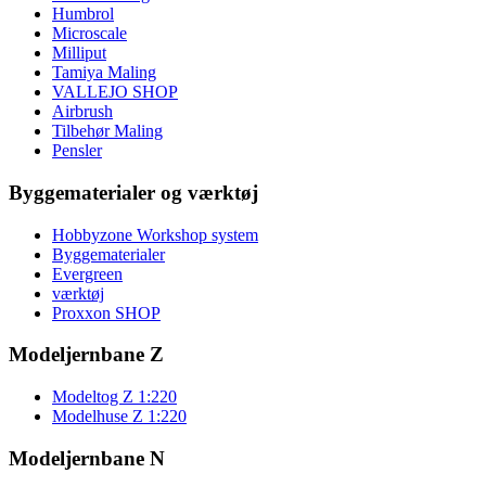
Humbrol
Microscale
Milliput
Tamiya Maling
VALLEJO SHOP
Airbrush
Tilbehør Maling
Pensler
Byggematerialer og værktøj
Hobbyzone Workshop system
Byggematerialer
Evergreen
værktøj
Proxxon SHOP
Modeljernbane Z
Modeltog Z 1:220
Modelhuse Z 1:220
Modeljernbane N